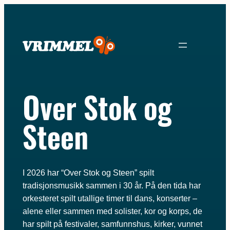
Over Stok og
Steen
I 2026 har “Over Stok og Steen” spilt
tradisjonsmusikk sammen i 30 år. På den tida har
orkesteret spilt utallige timer til dans, konserter –
alene eller sammen med solister, kor og korps, de
har spilt på festivaler, samfunnshus, kirker, vunnet