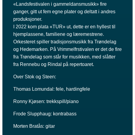
«Landsfestivalen i gammeldansmusikk» fire
ganger, gitt ut fem egne plater og deltatt i andres
produksjoner.
I 2022 kom plata «TUR» ut, dette er en hyllest til
hjemplassene, familiene og læremestrene.
Orkesteret spiller tradisjonsmusikk fra Trøndelag
og Hedemarken. På Vrimmelfrstivalen er det de fire
fra Trøndelag som står for musikken, med slåtter
fra Rennebu og Rindal på repertoaret.
Over Stok og Steen:
Thomas Lomundal: fele, hardingfele
Ronny Kjøsen: trekkspill/piano
Frode Slupphaug: kontrabass
Morten Bratås: gitar