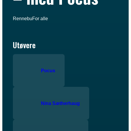
Rennebu
For alle
Utøvere
Pocus
Nina Sætherhaug