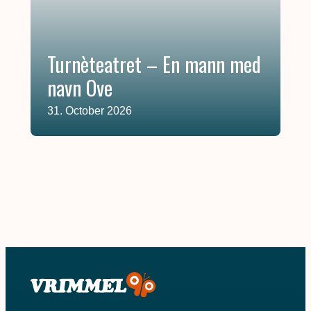
Turnèteatret – En mann med
navn Ove
31. October 2026