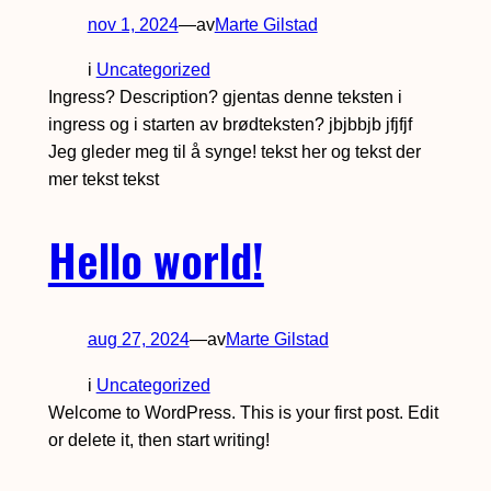
nov 1, 2024
—
av
Marte Gilstad
i
Uncategorized
Ingress? Description? gjentas denne teksten i
ingress og i starten av brødteksten? jbjbbjb jfjfjf
Jeg gleder meg til å synge! tekst her og tekst der
mer tekst tekst
Hello world!
aug 27, 2024
—
av
Marte Gilstad
i
Uncategorized
Welcome to WordPress. This is your first post. Edit
or delete it, then start writing!