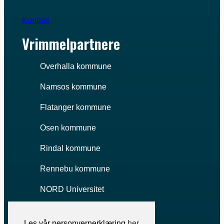
Kontakt
Vrimmelpartnere
Overhalla kommune
Namsos kommune
Flatanger kommune
Osen kommune
Rindal kommune
Rennebu kommune
NORD Universitet
Trøndelag fylkeskommune
Les vår personvernerklæring
her