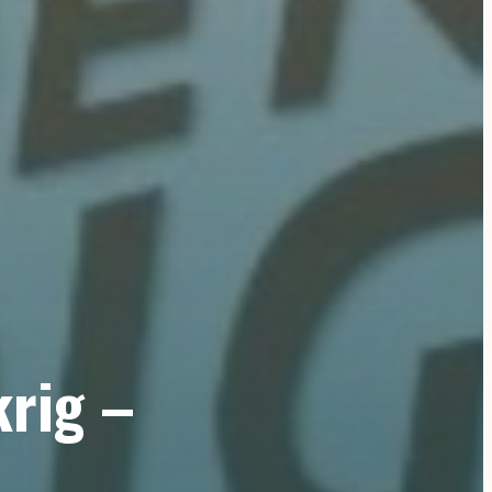
krig –