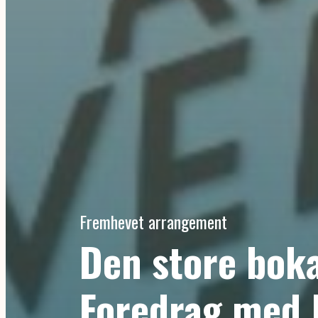
Fremhevet arrangement
Den store bok
Foredrag med 