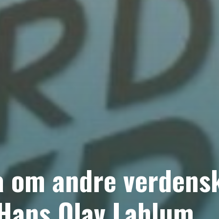
a om andre verdens
Hans Olav Lahlum